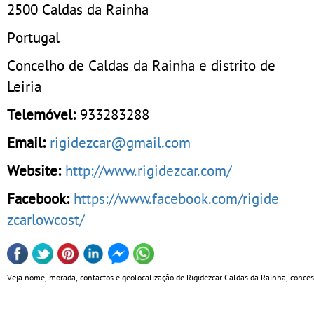
2500
Caldas da Rainha
Portugal
Concelho de Caldas da Rainha e distrito de
Leiria
Telemóvel:
933283288
Email:
rigidezcar@gmail.com
Website:
http://www.rigidezcar.com/
Facebook:
https://www.facebook.com/rigide
zcarlowcost/
Veja nome, morada, contactos e geolocalização de Rigidezcar Caldas da Rainha, conces