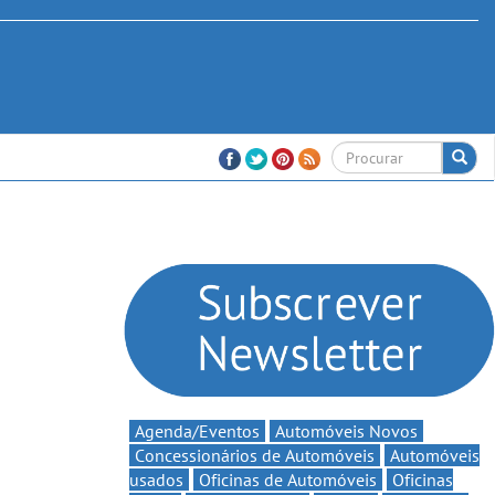
Agenda/Eventos
Automóveis Novos
Concessionários de Automóveis
Automóveis
usados
Oficinas de Automóveis
Oficinas