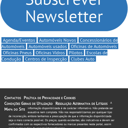
Agenda/Eventos
Automóveis Novos
Concessionários de
Automóveis
Automóveis usados
Oficinas de Automóveis
Oficinas Pneus
Oficinas Vidros
Pilotos
Escolas de
Condução
Centros de Inspecção
Clubes Auto
Contactos
Política de Privacidade e Cookies
Condições Gerais de Utilização
Resolução Alternativa de Litígios
A
informação disponibilizada é de carácter informativo. Não pretende ser
Mapa do Site
exaustiva nem completa. Não nos responsabilizamos por qualquer tipo
de incorrecção, embora tenhamos a preocupação de que a informação disponibilizada
seja o mais correcta possível. Os preços, quando existentes, são indicativos e devem ser
confirmados com os respectivos fornecedores ou marcas presentes neste portal, assim