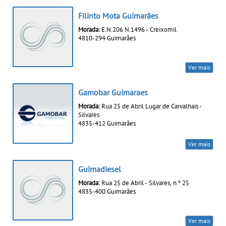
Filinto Mota Guimarães
Morada:
E.N.206 N.1496 - Creixomil
4810-294 Guimarães
Ver mais
Gamobar Guimaraes
Morada:
Rua 25 de Abril Lugar de Carvalhais -
Silvares
4835-412 Guimarães
Ver mais
Guimadiesel
Morada:
Rua 25 de Abril - Silvares, n.º 25
4835-400 Guimarães
Ver mais