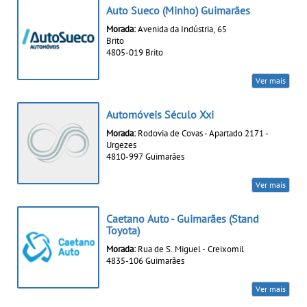
Auto Sueco (Minho) Guimarães
Morada:
Avenida da Indústria, 65
Brito
4805-019 Brito
Ver mais
Automóveis Século Xxi
Morada:
Rodovia de Covas - Apartado 2171 -
Urgezes
4810-997 Guimarães
Ver mais
Caetano Auto - Guimarães (Stand
Toyota)
Morada:
Rua de S. Miguel - Creixomil
4835-106 Guimarães
Ver mais