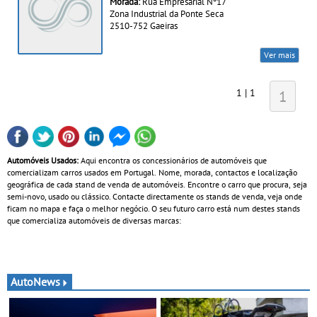
Morada:
Rua Empresarial Nº17
Zona Industrial da Ponte Seca
2510-752 Gaeiras
Ver mais
1 | 1
1
Automóveis Usados:
Aqui encontra os concessionários de automóveis que
comercializam carros usados em Portugal. Nome, morada, contactos e localização
geográfica de cada stand de venda de automóveis. Encontre o carro que procura, seja
semi-novo, usado ou clássico. Contacte directamente os stands de venda, veja onde
ficam no mapa e faça o melhor negócio. O seu futuro carro está num destes stands
que comercializa automóveis de diversas marcas:
AutoNews