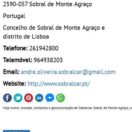
2590-057
Sobral de Monte Agraço
Portugal
Concelho de Sobral de Monte Agraço e
distrito de Lisboa
Telefone:
261942800
Telemóvel:
964938203
Email:
andre.oliveira.sobralcar@gmail.com
Website:
http://www.sobralcar.pt/
Veja nome, morada, contactos e geolocalização de Sobralcar Sobral de Monte Agraço, c