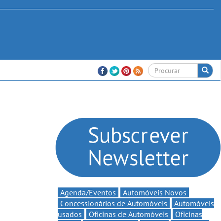
Agenda/Eventos
Automóveis Novos
Concessionários de Automóveis
Automóveis
usados
Oficinas de Automóveis
Oficinas