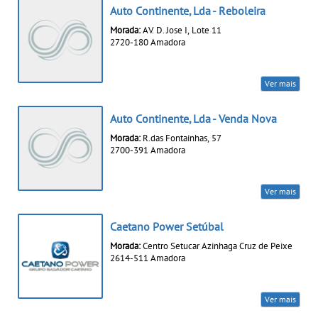
Auto Continente, Lda - Reboleira
Morada:
AV. D. Jose I, Lote 11
2720-180 Amadora
Ver mais
Auto Continente, Lda - Venda Nova
Morada:
R.das Fontainhas, 57
2700-391 Amadora
Ver mais
Caetano Power Setúbal
Morada:
Centro Setucar Azinhaga Cruz de Peixe
2614-511 Amadora
Ver mais