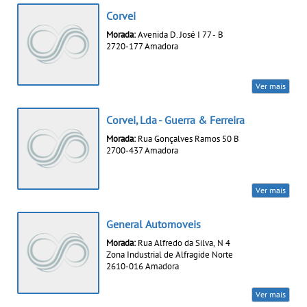
Corvei
Morada:
Avenida D. José I 77 - B
2720-177 Amadora
Ver mais
Corvei, Lda - Guerra & Ferreira
Morada:
Rua Gonçalves Ramos 50 B
2700-437 Amadora
Ver mais
General Automoveis
Morada:
Rua Alfredo da Silva, N 4
Zona Industrial de Alfragide Norte
2610-016 Amadora
Ver mais