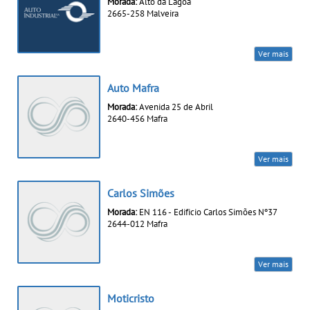
Morada:
Alto da Lagoa
2665-258 Malveira
Ver mais
Auto Mafra
Morada:
Avenida 25 de Abril
2640-456 Mafra
Ver mais
Carlos Simões
Morada:
EN 116 - Edificio Carlos Simões Nº37
2644-012 Mafra
Ver mais
Moticristo