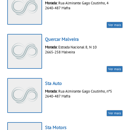
Morada:
Rua Almirante Gago Coutinho, 4
2640-487 Mafra
Ver mais
Quercar Malveira
Morada:
Estrada Nacional 8, N 10
2665-258 Malveira
Ver mais
Sta Auto
Morada:
Rua Almirante Gago Coutinho, nº5
2640-487 Mafra
Ver mais
Sta Motors