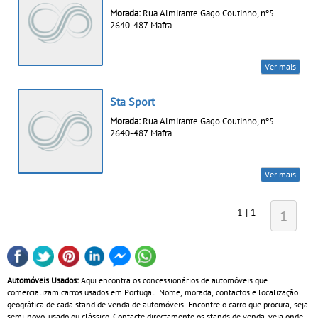
Morada:
Rua Almirante Gago Coutinho, nº5
2640-487 Mafra
Ver mais
Sta Sport
Morada:
Rua Almirante Gago Coutinho, nº5
2640-487 Mafra
Ver mais
1 | 1
1
Automóveis Usados:
Aqui encontra os concessionários de automóveis que
comercializam carros usados em Portugal. Nome, morada, contactos e localização
geográfica de cada stand de venda de automóveis. Encontre o carro que procura, seja
semi-novo, usado ou clássico. Contacte directamente os stands de venda, veja onde