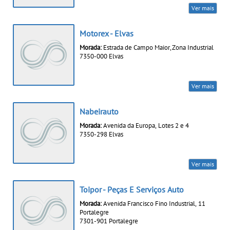
Ver mais
Motorex - Elvas
Morada:
Estrada de Campo Maior, Zona Industrial
7350-000 Elvas
Ver mais
Nabeirauto
Morada:
Avenida da Europa, Lotes 2 e 4
7350-298 Elvas
Ver mais
Toipor - Peças E Serviços Auto
Morada:
Avenida Francisco Fino Industrial, 11
Portalegre
7301-901 Portalegre