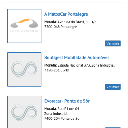
A MatosCar Portalegre
Morada:
Avenida do Brasil, 1 – r/c
7300-068 Portalegre
Ver mais
Boutigest Mobilidade Automóvel
Morada:
Estrada Nacional 373, Zona Industrial
7350-231 Elvas
Ver mais
Evoracar - Ponte de Sôr
Morada:
Rua E Lote 64
Zona Industrial
7400-204 Ponte de Sor