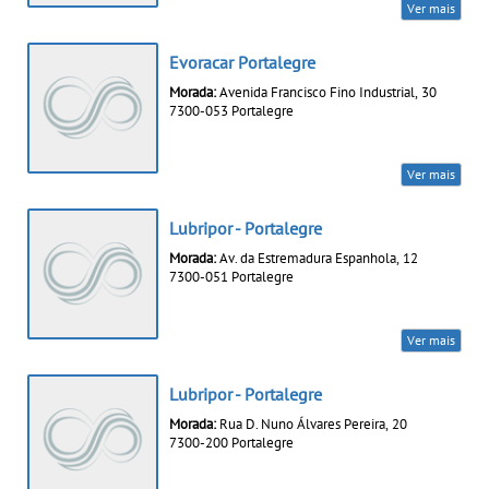
Ver mais
Evoracar Portalegre
Morada:
Avenida Francisco Fino Industrial, 30
7300-053 Portalegre
Ver mais
Lubripor - Portalegre
Morada:
Av. da Estremadura Espanhola, 12
7300-051 Portalegre
Ver mais
Lubripor - Portalegre
Morada:
Rua D. Nuno Álvares Pereira, 20
7300-200 Portalegre