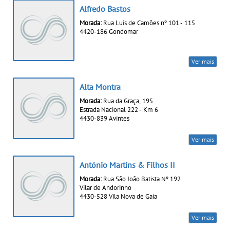
Alfredo Bastos
Morada:
Rua Luís de Camões nº 101 - 115
4420-186 Gondomar
Ver mais
Alta Montra
Morada:
Rua da Graça, 195
Estrada Nacional 222 - Km 6
4430-839 Avintes
Ver mais
António Martins & Filhos II
Morada:
Rua São João Batista Nº 192
Vilar de Andorinho
4430-528 Vila Nova de Gaia
Ver mais