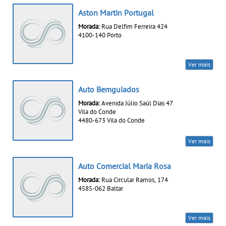
Aston Martin Portugal
Morada:
Rua Delfim Ferreira 424
4100-140 Porto
Ver mais
Auto Bemguiados
Morada:
Avenida Júlio Saúl Dias 47
Vila do Conde
4480-673 Vila do Conde
Ver mais
Auto Comercial Maria Rosa
Morada:
Rua Circular Ramos, 174
4585-062 Baltar
Ver mais