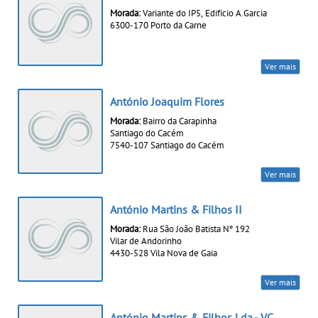
Morada:
Variante do IP5, Edificio A.Garcia
6300-170 Porto da Carne
Ver mais
António Joaquim Flores
Morada:
Bairro da Carapinha
Santiago do Cacém
7540-107 Santiago do Cacém
Ver mais
António Martins & Filhos II
Morada:
Rua São João Batista Nº 192
Vilar de Andorinho
4430-528 Vila Nova de Gaia
Ver mais
António Martins & Filhos Lda - VC