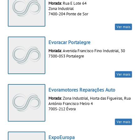
Morada:
Rua E Lote 64
Zona Industrial
7400-204 Ponte de Sor
Ver mais
Evoracar Portalegre
Morada:
Avenida Francisco Fino Industrial, 30
7300-053 Portalegre
Ver mais
Evoramotores Reparações Auto
Morada:
Zona Industrial, Horta das Figueiras, Rua
António Francisco Melro 4
7005-212 Évora
Ver mais
ExpoEuropa