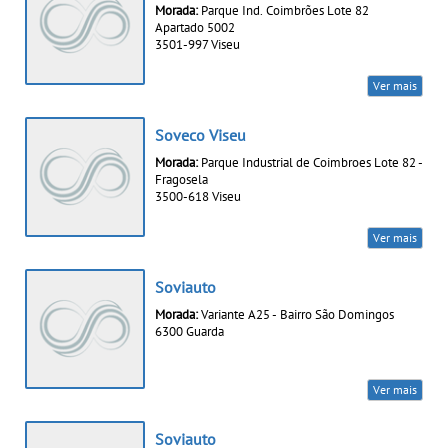
Morada:
Parque Ind. Coimbrões Lote 82
Apartado 5002
3501-997 Viseu
Ver mais
Soveco Viseu
Morada:
Parque Industrial de Coimbroes Lote 82 -
Fragosela
3500-618 Viseu
Ver mais
Soviauto
Morada:
Variante A25 - Bairro São Domingos
6300 Guarda
Ver mais
Soviauto