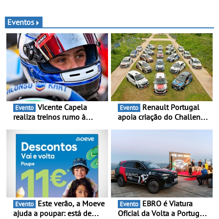
reforça presença da marca
automóveis elétricos “Made
na Região Centro
in France” desde 2010
Eventos
Vicente Capela
Renault Portugal
Evento
Evento
realiza treinos rumo à
apoia criação do Challenge
temporada do Campeonato
Clio Rally5 - O
Portugal Karting e mira boa
compromisso com o
estreia - O Campeonato
automobilismo nacional
Portugal Karting 2026
continua em 2026
decorre entre 1 de Março e
6 de Setembro
Este verão, a Moeve
EBRO é Viatura
Evento
Evento
ajuda a poupar: está de
Oficial da Volta a Portugal