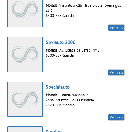
Morada:
Variante à A25 - Bairro de S. Domingos,
Lt. 1
6300-875 Guarda
Ver mais
Soviauto 2000
Morada:
Av. Cidade de Safed, Nº 5
6300-537 Guarda
Ver mais
Specialauto
Morada:
Estrada Nacional 5
Zona Industrial Pau Queimado
2870-803 Montijo
Ver mais
Sporjop